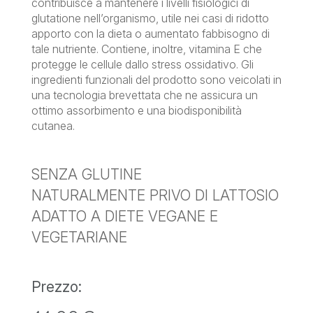
contribuisce a mantenere i livelli fisiologici di
glutatione nell’organismo, utile nei casi di ridotto
apporto con la dieta o aumentato fabbisogno di
tale nutriente. Contiene, inoltre, vitamina E che
protegge le cellule dallo stress ossidativo. Gli
ingredienti funzionali del prodotto sono veicolati in
una tecnologia brevettata che ne assicura un
ottimo assorbimento e una biodisponibilità
cutanea.
SENZA GLUTINE
NATURALMENTE PRIVO DI LATTOSIO
ADATTO A DIETE VEGANE E
VEGETARIANE
Prezzo: