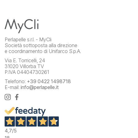
Perlapelle s.r.l. - MyCli
Società sottoposta alla direzione
e coordinamento di Unifarco S.p.A.
Via E. Torricelli, 24
31020 Villorba TV
P.IVA 04404730261
Telefono:
+39 0422 1498718
E-mail:
info@perlapelle.it
4,7
/5