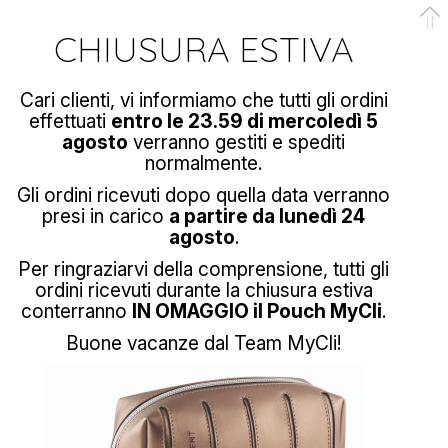
CHIUSURA ESTIVA
Cari clienti, vi informiamo che tutti gli ordini
effettuati
entro le 23.59 di mercoledì 5
agosto
verranno gestiti e spediti
normalmente.
Gli ordini ricevuti dopo quella data verranno
presi in carico
a partire da lunedì 24
agosto
.
Per ringraziarvi della comprensione, tutti gli
ordini ricevuti durante la chiusura estiva
conterranno
IN OMAGGIO il Pouch MyCli
.
Buone vacanze dal Team MyCli!