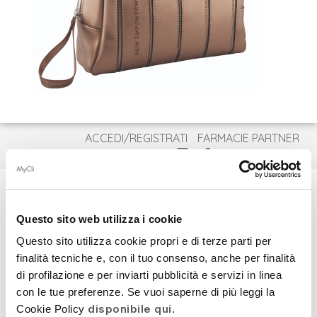
ACCEDI/REGISTRATI
FARMACIE PARTNER
CONTATTI
ITA
ENG
DEU
Questo sito web utilizza i cookie
Questo sito utilizza cookie propri e di terze parti per
COSMECEUTICI
finalità tecniche e, con il tuo consenso, anche per finalità
di profilazione e per inviarti pubblicità e servizi in linea
INTEGRATORI
Esaurito
con le tue preferenze. Se vuoi saperne di più leggi la
BESTSELLER
disponibile qui
Cookie Policy
.