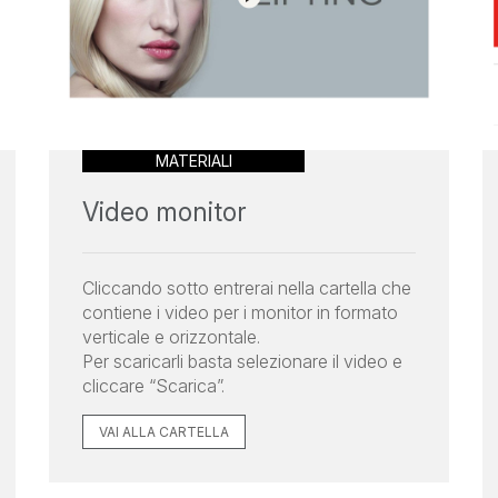
MATERIALI
Video monitor
Cliccando sotto entrerai nella cartella che
contiene i video per i monitor in formato
verticale e orizzontale.
Per scaricarli basta selezionare il video e
cliccare “Scarica”.
VAI ALLA CARTELLA