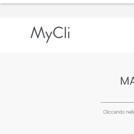
MA
Cliccando nelle