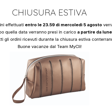
CHIUSURA ESTIVA
ini effettuati
entro le 23.59 di mercoledì 5 agosto
verr
opo quella data verranno presi in carico
a partire da lun
ti gli ordini ricevuti durante la chiusura estiva conterra
Buone vacanze dal Team MyCli!