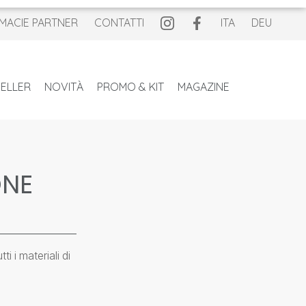
MACIE PARTNER
CONTATTI
ITA
DEU
ELLER
NOVITÀ
PROMO & KIT
MAGAZINE
ONE
i i materiali di