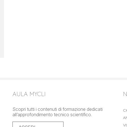
AULA MYCLI
N
Scopri tutti i contenuti di formazione dedicati
C
all’approfondimento tecnico scientifico.
A
V