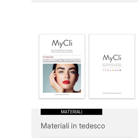
MATERIALI
Materiali in tedesco