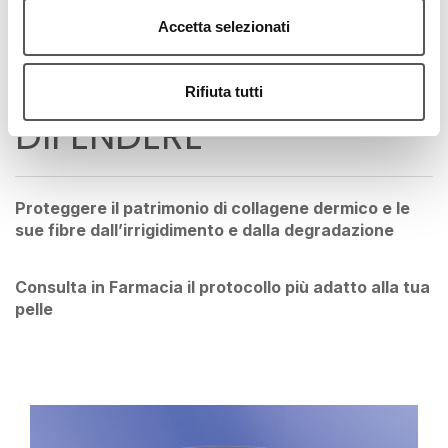
Accetta selezionati
Agire sulle rughe più profonde, migliorando il
sostegno delle fibre di collagene ed elastina
Rifiuta tutti
DIFENDERE
Proteggere il patrimonio di collagene dermico e le
sue fibre dall’irrigidimento e dalla degradazione
Consulta in Farmacia il protocollo più adatto alla tua
pelle