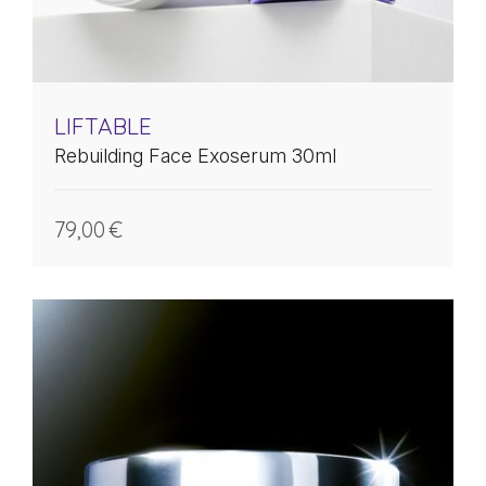
LIFTABLE
Rebuilding Face Exoserum 30ml
79,00
€