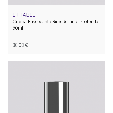
LIFTABLE
Crema Rassodante Rimodellante Profonda
50ml
88,00
€