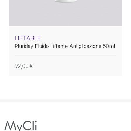
LIFTABLE
Pluriday Fluido Liftante Antiglicazione 50ml
92,00
€