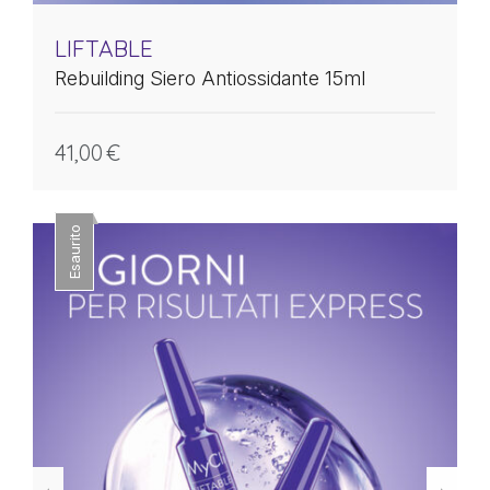
LIFTABLE
Rebuilding Siero Antiossidante 15ml
41,00
€
Esaurito