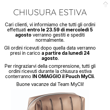
CHIUSURA ESTIVA
Cari clienti, vi informiamo che tutti gli ordini
effettuati
entro le 23.59 di mercoledì 5
agosto
verranno gestiti e spediti
normalmente.
Gli ordini ricevuti dopo quella data verranno
presi in carico
a partire da lunedì 24
agosto
.
Per ringraziarvi della comprensione, tutti gli
ordini ricevuti durante la chiusura estiva
conterranno
IN OMAGGIO il Pouch MyCli
.
Buone vacanze dal Team MyCli!