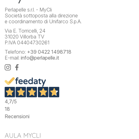
Perlapelle s.r.l. - MyCli
Società sottoposta alla direzione
e coordinamento di Unifarco S.p.A.
Via E. Torricelli, 24
31020 Villorba TV
P.IVA 04404730261
Telefono:
+39 0422 1498718
E-mail:
info@perlapelle.it
4,7
/5
18
Recensioni
AULA MYCLI