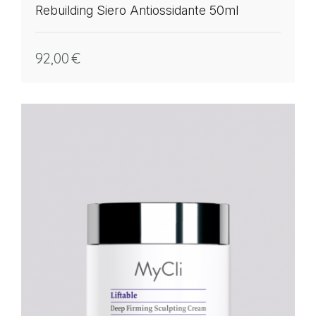
Rebuilding Siero Antiossidante 50ml
92,00
€