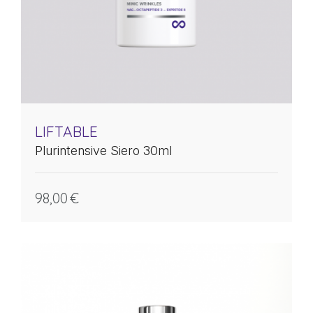
LIFTABLE
Plurintensive Siero 30ml
98,00
€