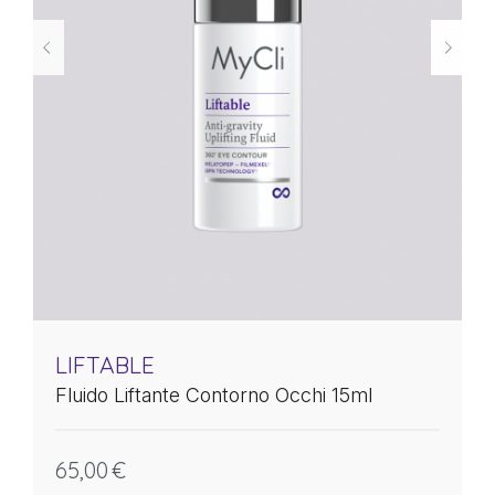
LIFTABLE
Fluido Liftante Contorno Occhi 15ml
65,00
€