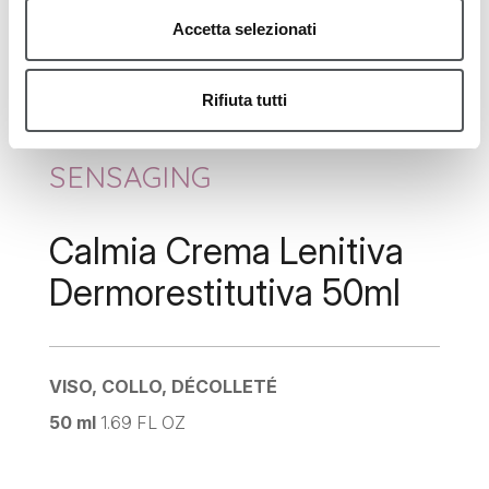
Accetta selezionati
Rifiuta tutti
SENSAGING
Calmia Crema Lenitiva
Dermorestitutiva 50ml
VISO, COLLO, DÉCOLLETÉ
50 ml
1.69 FL OZ