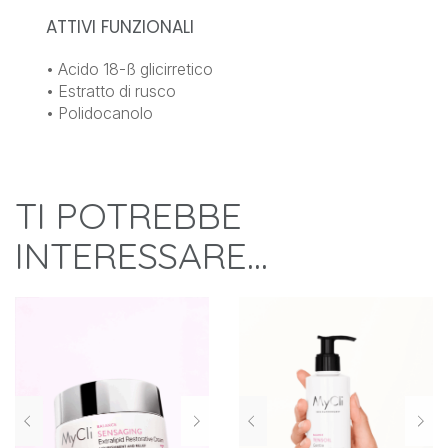
ATTIVI FUNZIONALI
• Acido 18-ß glicirretico
• Estratto di rusco
• Polidocanolo
TI POTREBBE
INTERESSARE…