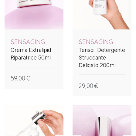
SENSAGING
SENSAGING
Tensoil Detergente
Crema Extralipid
Struccante
Riparatrice 50ml
Delicato 200ml
59,00
€
29,00
€