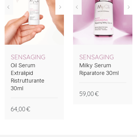
SENSAGING
SENSAGING
Oil Serum
Milky Serum
Extralipid
Riparatore 30ml
Ristrutturante
30ml
59,00
€
64,00
€