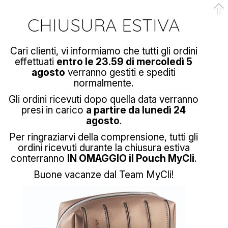
CHIUSURA ESTIVA
Cari clienti, vi informiamo che tutti gli ordini
effettuati
entro le 23.59 di mercoledì 5
agosto
verranno gestiti e spediti
normalmente.
Gli ordini ricevuti dopo quella data verranno
presi in carico
a partire da lunedì 24
agosto
.
Per ringraziarvi della comprensione, tutti gli
ordini ricevuti durante la chiusura estiva
conterranno
IN OMAGGIO il Pouch MyCli
.
Buone vacanze dal Team MyCli!