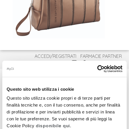
ACCEDI/REGISTRATI
FARMACIE PARTNER
CONTATTI
ITA
ENG
DEU
Questo sito web utilizza i cookie
Questo sito utilizza cookie propri e di terze parti per
COSMECEUTICI
finalità tecniche e, con il tuo consenso, anche per finalità
di profilazione e per inviarti pubblicità e servizi in linea
INTEGRATORI
con le tue preferenze. Se vuoi saperne di più leggi la
BESTSELLER
disponibile qui
Cookie Policy
.