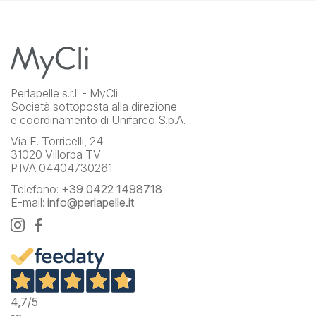
Perlapelle s.r.l. - MyCli
Società sottoposta alla direzione
e coordinamento di Unifarco S.p.A.
Via E. Torricelli, 24
31020 Villorba TV
P.IVA 04404730261
Telefono:
+39 0422 1498718
E-mail:
info@perlapelle.it
4,7
/5