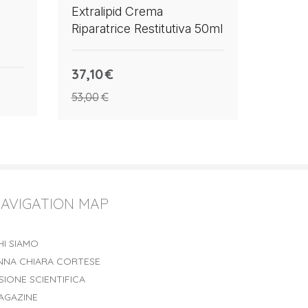
Extralipid Crema
Riparatrice Restitutiva 50ml
37,10
€
53,00
€
AVIGATION MAP
HI SIAMO
NNA CHIARA CORTESE
ISIONE SCIENTIFICA
AGAZINE