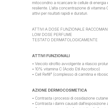
mitocondrio a ricaricare le cellule di energia 
resiliente. L’alta concentrazione di vitamina
attivi per risultati rapidi e duraturi.
ATTIVI A DOSE FUNZIONALE RACCOMA
LOW DOSE PERFUME
TESTATO DERMATOLOGICAMENTE
ATTIVI FUNZIONALI
• Veicolo idrofilo avvolgente a rilascio prol
• 10% vitamina C (Acido Etil Ascorbico)
• Cell Refill² (complesso di carnitina e ribosi
AZIONE DERMOCOSMETICA
• Contrasta i processi di ossidazione cutane
• Contrasta i danni causati dall’esposizione 