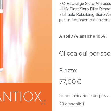
•
C-Recharge Siero Antiossi
•
HA-Plast Siero Filler Rimpo
•
Liftable Rebuilding Siero A
per un trattamento ad azio
A soli 77€ anziché 105€.
Clicca qui per scop
Prezzo:
77,00
€
La comunicazione dei prezzi 
23 disponibili