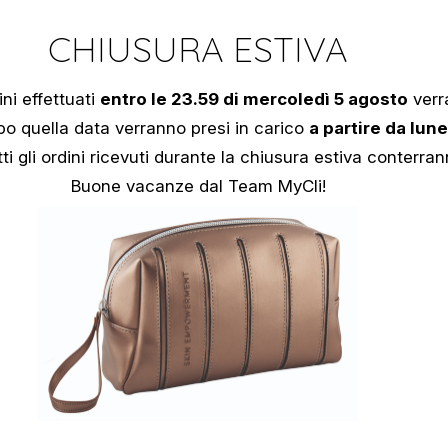
CHIUSURA ESTIVA
ini effettuati
entro le 23.59 di mercoledì 5 agosto
verr
opo quella data verranno presi in carico
a partire da lun
ti gli ordini ricevuti durante la chiusura estiva conterra
Buone vacanze dal Team MyCli!