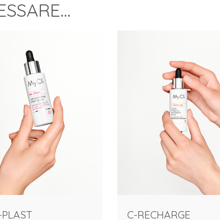
RESSARE…
-PLAST
C-RECHARGE