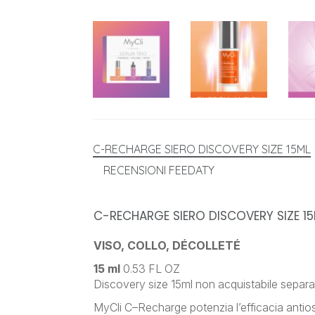
C-RECHARGE SIERO DISCOVERY SIZE 15ML
RECENSIONI FEEDATY
C-RECHARGE SIERO DISCOVERY SIZE 1
VISO, COLLO, DÉCOLLETÉ
15 ml
0.53 FL OZ
Discovery size 15ml non acquistabile separ
MyCli C–Recharge potenzia l’efficacia antioss