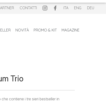
PARTNER
CONTATTI
ITA
ENG
DEU
ELLER
NOVITÀ
PROMO & KIT
MAGAZINE
um Trio
che contiene i tre sieri bestseller in