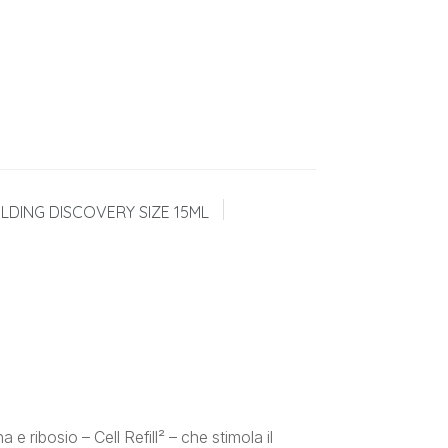
ILDING DISCOVERY SIZE 15ML
 ribosio – Cell Refill² – che stimola il