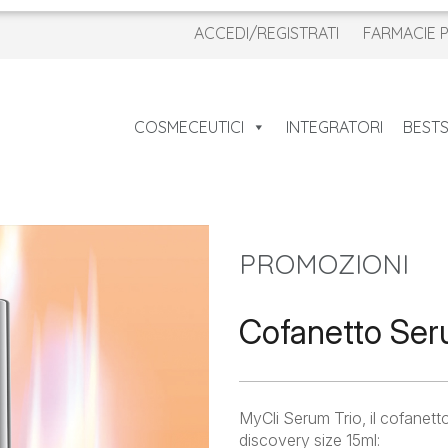
ACCEDI/REGISTRATI
FARMACIE 
COSMECEUTICI
INTEGRATORI
BESTS
PROMOZIONI
Cofanetto Ser
MyCli Serum Trio, il cofanetto 
discovery size 15ml: