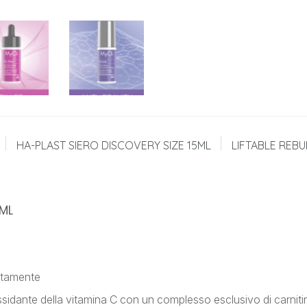
HA-PLAST SIERO DISCOVERY SIZE 15ML
LIFTABLE REBU
5ML
atamente
idante della vitamina C con un complesso esclusivo di carnitina e