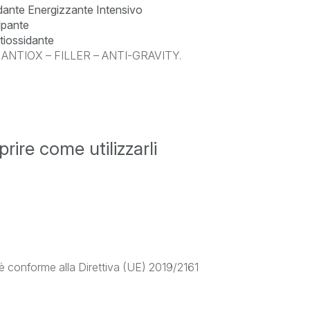
dante Energizzante Intensivo
lpante
ntiossidante
ne ANTIOX – FILLER – ANTI-GRAVITY.
rire come utilizzarli
è conforme alla Direttiva (UE) 2019/2161