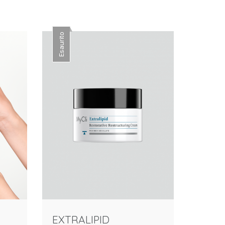
Esaurito
EXTRALIPID