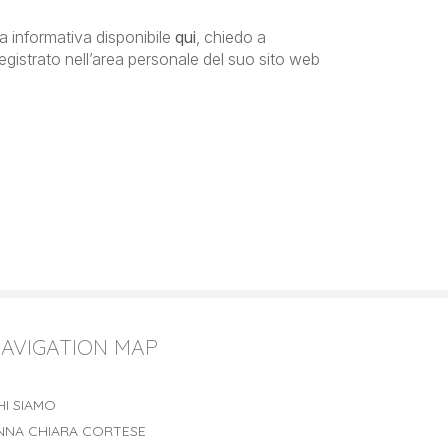
a informativa disponibile
qui
, chiedo a
e registrato nell’area personale del suo sito web
AVIGATION MAP
HI SIAMO
NNA CHIARA CORTESE