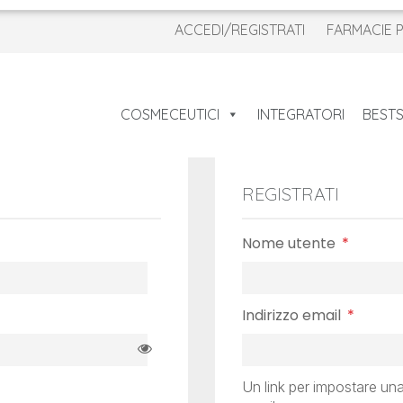
ACCEDI/REGISTRATI
FARMACIE 
COSMECEUTICI
INTEGRATORI
BESTS
REGISTRATI
Richies
Nome utente
*
Richie
Indirizzo email
*
Un link per impostare una