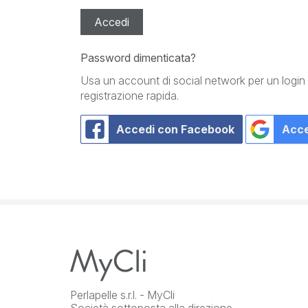
Accedi
Password dimenticata?
Usa un account di social network per un logi
registrazione rapida.
Accedi con Facebook
Acce
Perlapelle s.r.l. - MyCli