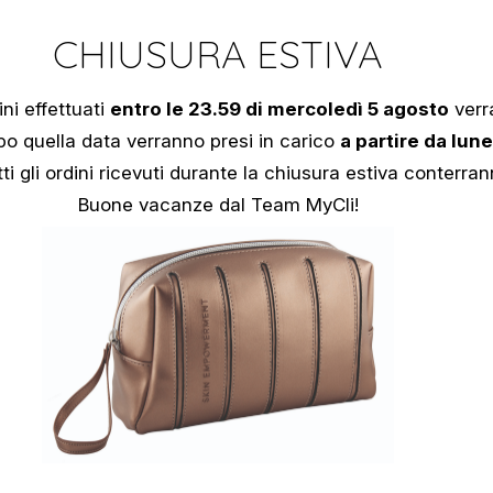
CHIUSURA ESTIVA
ini effettuati
entro le 23.59 di mercoledì 5 agosto
verr
opo quella data verranno presi in carico
a partire da lun
ti gli ordini ricevuti durante la chiusura estiva conterra
Buone vacanze dal Team MyCli!