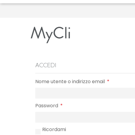
ACCEDI
Richiesto
Nome utente o indirizzo email
*
Richiesto
Password
*
Ricordami